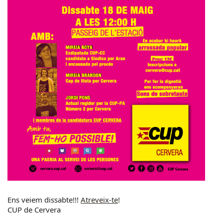
Ens veiem dissabte!!!
Atreveix-te
!
CUP de Cervera