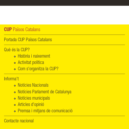
CUP
Països Catalans
Portada CUP Països Catalans
Què és la CUP?
Història i naixement
Activitat política
Com s'organitza la CUP?
Informa't
Notícies Nacionals
Notícies Parlament de Catalunya
Notícies municipals
Articles d'opinió
Premsa i mitjans de comunicació
Contacte nacional