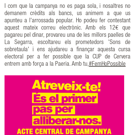
I com que la campanya no es paga sola, i nosaltres no
demanem crèdits als bancs, us animem a que us
apunteu a l'arrossada popular. Ho podeu fer contestant
aquest mateix correu electrònic. Amb els 12€ que
pagareu pel dinar, provareu una de les millors paelles de
La Segarra, escoltareu els prometedors 'Sons de
sobretaula' i ens ajudareu a finançar aquesta cursa
electoral per a fer possible que la CUP de Cervera
entrem amb força a la Paeria. Amb tu,
#FemHoPossible