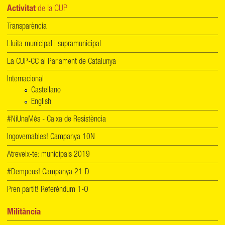
Activitat
de la CUP
Transparència
Lluita municipal i supramunicipal
La CUP-CC al Parlament de Catalunya
Internacional
Castellano
English
#NiUnaMés - Caixa de Resistència
Ingovernables! Campanya 10N
Atreveix-te: municipals 2019
#Dempeus! Campanya 21-D
Pren partit! Referèndum 1-O
Militància