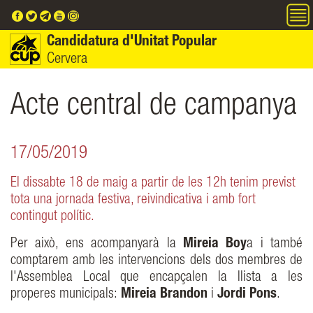
Vés al contingut
Candidatura d'Unitat Popular
Cervera
Acte central de campanya
17/05/2019
El dissabte 18 de maig a partir de les 12h tenim previst
tota una jornada festiva, reivindicativa i amb fort
contingut polític.
Per això, ens acompanyarà la
Mireia Boy
a i també
comptarem amb les intervencions dels dos membres de
l'Assemblea Local que encapçalen la llista a les
properes municipals:
Mireia Brandon
i
Jordi Pons
.