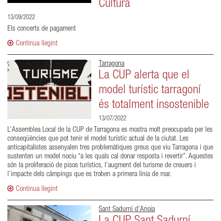
Cultura
13/09/2022
Els concerts de pagament
Continua llegint
Tarragona
La CUP alerta que el
model turístic tarragoní
és totalment insostenible
13/07/2022
L’Assemblea Local de la CUP de Tarragona es mostra molt preocupada per les
conseqüències que pot tenir el model turístic actual de la ciutat. Les
anticapitalistes assenyalen tres problemàtiques greus que viu Tarragona i que
sustenten un model nociu “a les quals cal donar resposta i revertir”. Aquestes
són la proliferació de pisos turístics, l’augment del turisme de creuers i
l’impacte dels càmpings que es troben a primera línia de mar.
Continua llegint
Sant Sadurní d'Anoia