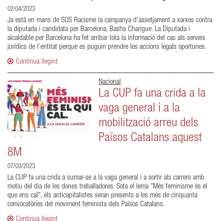
02/04/2023
Ja està en mans de SOS Racisme la campanya d'assetjament a xarxes contra
la diputada i candidata per Barcelona, Basha Changue. La Diputada i
alcaldable per Barcelona ha fet arribar tota la informació del cas als serveis
jurídics de l’entitat perquè es puguin prendre les accions legals oportunes.
Continua llegint
Nacional
La CUP fa una crida a la
vaga general i a la
mobilització arreu dels
Països Catalans aquest
8M
07/03/2023
La CUP fa una crida a sumar-se a la vaga general i a sortir als carrers amb
motiu del dia de les dones treballadores. Sota el lema "Més feminisme és el
que ens cal", els anticapitalistes seran presents a les més de cinquanta
convocatòries del moviment feminista dels Països Catalans.
Continua llegint