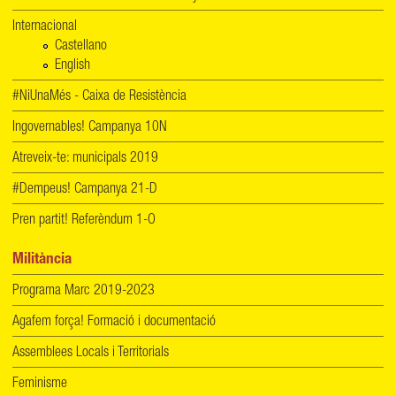
Internacional
Castellano
English
#NiUnaMés - Caixa de Resistència
Ingovernables! Campanya 10N
Atreveix-te: municipals 2019
#Dempeus! Campanya 21-D
Pren partit! Referèndum 1-O
Militància
Programa Marc 2019-2023
Agafem força! Formació i documentació
Assemblees Locals i Territorials
Feminisme