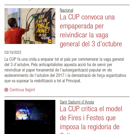
Nacional
La CUP convoca una
empaperada per
reivindicar la vaga
general del 3 d’octubre
03/10/2022
La CUP fa una crida a emparar tot el país per commemorar la vaga general
del 3 d’octubre. Pels anticapitalistes aquesta acció ha de servir per
reivindicar el paper fonamental de l’autoorganització popular en els
esdeveniments de l’octubre del 2017 i la demostració de força organitzativa
que va suposar la mobilització a tot al Principat.
Continua llegint
Sant Sadurní d'Anoia
La CUP critica el model
de Fires i Festes que
imposa la regidoria de