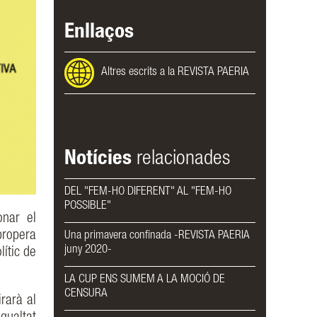
Enllaços
Altres escrits a la REVISTA PAERIA
Notícies
relacionades
DEL "FEM-HO DIFERENT" AL "FEM-HO
POSSIBLE"
onar el
propera
Una primavera confinada -REVISTA PAERIA
juny 2020-
ític de
LA CUP ENS SUMEM A LA MOCIÓ DE
CENSURA
rarà al