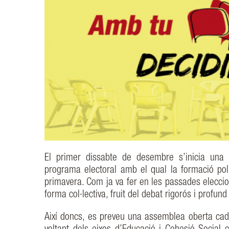
El primer dissabte de desembre s’inicia una 
programa electoral amb el qual la formació polí
primavera. Com ja va fer en les passades eleccion
forma col·lectiva, fruit del debat rigorós i profund
Així doncs, es preveu una assemblea oberta cada