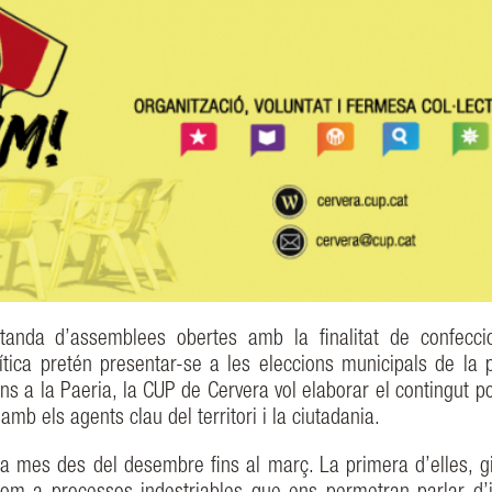
tanda d’assemblees obertes amb la finalitat de confecci
tica pretén presentar-se a les eleccions municipals de la 
s a la Paeria, la CUP de Cervera vol elaborar el contingut pol
 amb els agents clau del territori i la ciutadania.
 mes des del desembre fins al març. La primera d’elles, gi