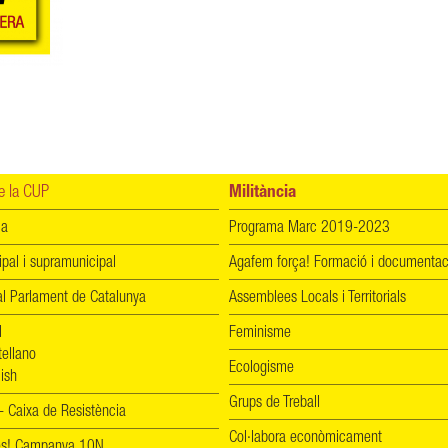
 la CUP
Militància
ia
Programa Marc 2019-2023
ipal i supramunicipal
Agafem força! Formació i documentac
l Parlament de Catalunya
Assemblees Locals i Territorials
l
Feminisme
tellano
Ecologisme
ish
Grups de Treball
 Caixa de Resistència
Col·labora econòmicament