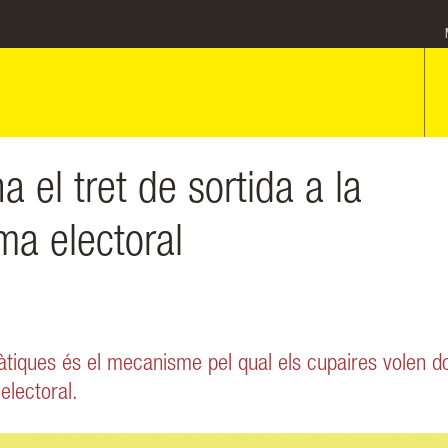
 el tret de sortida a la
ma electoral
tiques és el mecanisme pel qual els cupaires volen d
electoral.