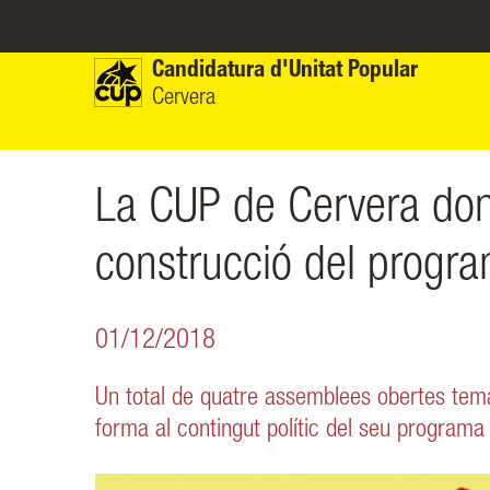
Vés al contingut
Candidatura d'Unitat Popular
Cervera
La CUP de Cervera dona
construcció del progra
01/12/2018
Un total de quatre assemblees obertes temà
forma al contingut polític del seu programa 