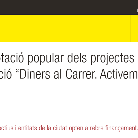
tació popular dels projectes
ció “Diners al Carrer. Activem
ectius i entitats de la ciutat opten a rebre finançament