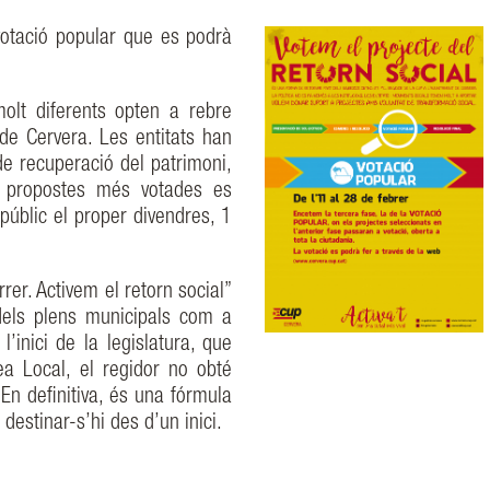
 votació popular que es podrà
olt diferents opten a rebre
de Cervera. Les entitats han
 de recuperació del patrimoni,
Les propostes més votades es
públic el proper divendres, 1
er. Activem el retorn social”
dels plens municipals com a
’inici de la legislatura, que
ea Local, el regidor no obté
En definitiva, és una fórmula
destinar-s’hi des d’un inici.