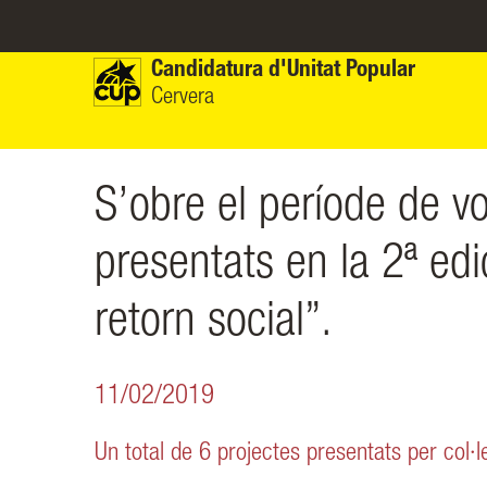
Vés al contingut
Candidatura d'Unitat Popular
Cervera
S’obre el període de vo
presentats en la 2ª edi
retorn social”.
11/02/2019
Un total de 6 projectes presentats per col·l