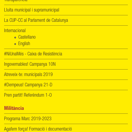
Transparència
Lluita municipal i supramunicipal
La CUP-CC al Parlament de Catalunya
Internacional
Castellano
English
#NiUnaMés - Caixa de Resistència
Ingovernables! Campanya 10N
Atreveix-te: municipals 2019
#Dempeus! Campanya 21-D
Pren partit! Referèndum 1-O
Militància
Programa Marc 2019-2023
Agafem força! Formació i documentació