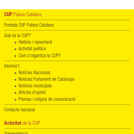
CUP
Països Catalans
Portada CUP Països Catalans
Què és la CUP?
Història i naixement
Activitat política
Com s'organitza la CUP?
Informa't
Notícies Nacionals
Notícies Parlament de Catalunya
Notícies municipals
Articles d'opinió
Premsa i mitjans de comunicació
Contacte nacional
Activitat
de la CUP