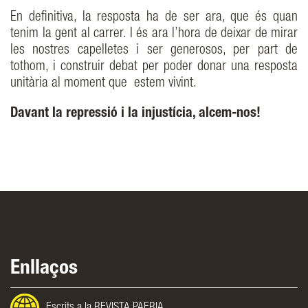
En definitiva, la resposta ha de ser ara, que és quan
tenim la gent al carrer. I és ara l’hora de deixar de mirar
les nostres capelletes i ser generosos, per part de
tothom, i construir debat per poder donar una resposta
unitària al moment que estem vivint.
Davant la repressió i la injustícia, alcem-nos!
Enllaços
Escrits a la REVISTA PAERIA