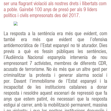
ser una flagrant violació als nostres drets i llibertats com
a poble. Gairebé 100 anys de presó per als 9 líders
polítics i civils empresonats des del 2017.
La resposta a la sentència era més que evident, com
també era més que evident que l’ofensiva
antidemocràtica de l’Estat espanyol no té aturador. Dies
previs a què es fessin públiques les sentències,
l’Audiència Nacional espanyola intervenia de nou
empresonant 7 activistes, membres de diferents CDR,
acusats de terrorisme. No és més que un altre gest per
criminalitzar la protesta i generar alarma social i
por. Davant l’immobilisme de l’Estat espanyol i la
incapacitat de les institucions catalanes a donar
resposta i resoldre aquest escenari de repressió que fa
anys que estem patint, és necessari que la resposta
estigui al carrer, amb la mobilització permanent, massiva