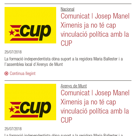
Nacional
Comunicat | Josep Manel
Ximenis ja no té cap
vinculació política amb la
CUP
25/07/2018
La formació independentista dóna suport a la regidora Maria Ballester i a
l’assemblea local d’Arenys de Munt
Continua llegint
Arenys de Munt
Comunicat | Josep Manel
Ximenis ja no té cap
vinculació política amb la
CUP
25/07/2018