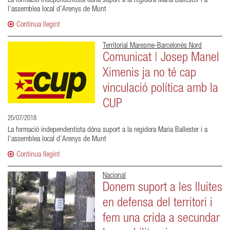
La formació independentista dóna suport a la regidora Maria Ballester i a
l’assemblea local d’Arenys de Munt
Continua llegint
Territorial Maresme-Barcelonès Nord
Comunicat | Josep Manel
Ximenis ja no té cap
vinculació política amb la
CUP
25/07/2018
La formació independentista dóna suport a la regidora Maria Ballester i a
l’assemblea local d’Arenys de Munt
Continua llegint
Nacional
Donem suport a les lluites
en defensa del territori i
fem una crida a secundar