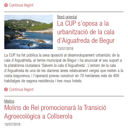
Continua llegint
Nord-oriental
La CUP s’oposa a la
urbanització de la cala
d’Aiguafreda de Begur
13/07/2018
La CUP ha fet pública la seva oposició al desenvolupament urbanístic de la
cala d’Aiguafreda, al terme municipal de Begur i ha anunciat el seu suport a
la plataforma ciutadana ‘Salvem la cala d’Aiguafreda’. L’entorn de la cala
d’Aiguafreda és una de les darreres àrees relativament verges que resten a la
costa begurenca, i l’operació preveu construir en 70 hectàrees més de 400
habitatges de segona residència i tres nous hotels.
Continua llegint
Molins
Molins de Rei promocionarà la Transició
Agroecològica a Collserola
10/07/2018