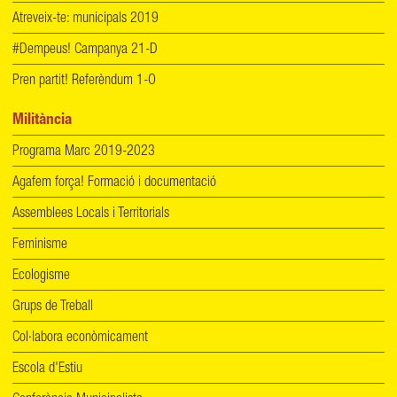
Atreveix-te: municipals 2019
#Dempeus! Campanya 21-D
Pren partit! Referèndum 1-O
Militància
Programa Marc 2019-2023
Agafem força! Formació i documentació
Assemblees Locals i Territorials
Feminisme
Ecologisme
Grups de Treball
Col·labora econòmicament
Escola d'Estiu