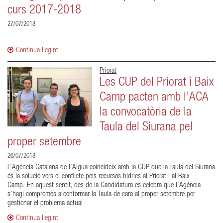
curs 2017-2018
27/07/2018
Continua llegint
Priorat
Les CUP del Priorat i Baix
Camp pacten amb l’ACA
la convocatòria de la
Taula del Siurana pel
proper setembre
26/07/2018
L’Agència Catalana de l’Aigua coincideix amb la CUP que la Taula del Siurana
és la solució vers el conflicte pels recursos hídrics al Priorat i al Baix
Camp. En aquest sentit, des de la Candidatura es celebra que l’Agència
s’hagi compromès a conformar la Taula de cara al proper setembre per
gestionar el problema actual
Continua llegint