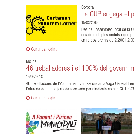
Corbera
La CUP engega el p
15/03/2018
Des de l’assemblea local de la C
des de múltiples àmbits i que po
entre dos premis de 2.200 i 2.00
Continua llegint
Molins
46 treballadores i el 100% del govern m
15/03/2018
46 treballadores de l'Ajuntament van secundar la Vaga General Fe
l'aturada de tota la jornada recolzada per sindicats com la CGT, 
Continua llegint