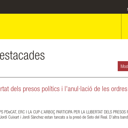
estacades
Most
ertat dels presos polítics i l'anul·lació de les ordre
 PDeCAT, ERC I LA CUP-L’ARBOÇ PARTICIPA PER LA LLIBERTAT DELS PRESOS P
 Cuixart i Jordi Sànchez estan tancats a la presó de Soto del Real. D’altra band