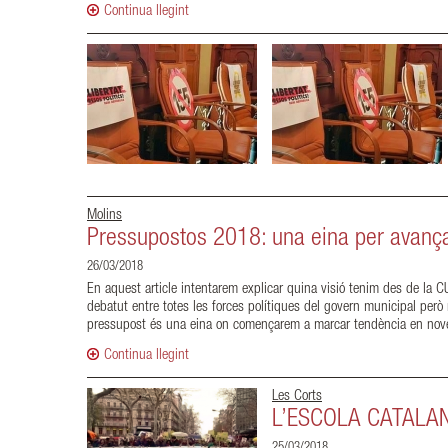
Continua llegint
Molins
Pressupostos 2018: una eina per avança
26/03/2018
En aquest article intentarem explicar quina visió tenim des de la 
debatut entre totes les forces polítiques del govern municipal per
pressupost és una eina on començarem a marcar tendència en noves p
Continua llegint
Les Corts
L’ESCOLA CATALAN