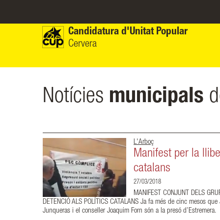
Vés al contingut
Candidatura d'Unitat Popular
Cervera
Notícies
municipals
d
L'Arboç
Manifest per la llib
catalans
27/03/2018
MANIFEST CONJUNT DELS GRUPS
DETENCIÓ ALS POLÍTICS CATALANS Ja fa més de cinc mesos que Jordi
Junqueras i el conseller Joaquim Forn són a la presó d’Estremera.