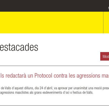
estacades
Most
ls redactarà un Protocol contra les agressions ma
 de Valls d’aquest dilluns, dia 24 d’abril, va aprovar per unanimitat una moció pres
 agressions masclistes als grans esdeveniments d’oci o festius de Valls.