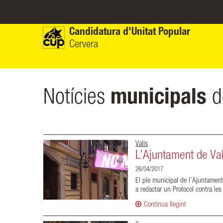
Vés al contingut
Candidatura d'Unitat Popular
Cervera
Notícies
municipals
d
Valls
L’Ajuntament de Val
26/04/2017
El ple municipal de l’Ajuntament
a redactar un Protocol contra les
Continua llegint