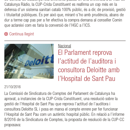
Catalunya Ràdio, la CUP-Crida Constituent es reafirma un cop més en la
defensa d’un sistema sanitari català 100% públic, és a dir, de provisió, gestió
i titularitat públiques. És per això que, mirant-s’ho amb prudència, abans de
dur a terme cap pas per a fer efectiva la compra demana al conseller Comin
que aclareixi com es faria la conversió de l’HGC a l’ICS.
Continua llegint
Nacional
El Parlament reprova
l’actitud de l’auditora i
consultora Deloitte amb
l’Hospital de Sant Pau
21/10/2016
La Comissió de Sindicatura de Comptes del Parlament de Catalunya ha
aprovat, a instancies de la CUP-Crida Constituent, una resolució sobre la
gestió de l’Hospital de Sant Pau que reprova l’actitud de l’auditora i
consultora Deloitte SL i posa en marxa el compte enrere per fer funcionar
l’Hospital de Sant Pau com un autèntic hospital públic. En relació a l’informe
8/2016 de la Sindicatura de Comptes, la proposta de resolució de la CUP-CC
proposava: