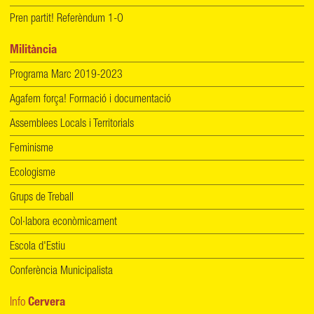
Pren partit! Referèndum 1-O
Militància
Programa Marc 2019-2023
Agafem força! Formació i documentació
Assemblees Locals i Territorials
Feminisme
Ecologisme
Grups de Treball
Col·labora econòmicament
Escola d'Estiu
Conferència Municipalista
Info
Cervera