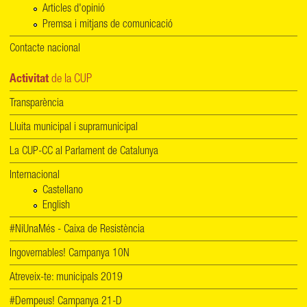
Articles d'opinió
Premsa i mitjans de comunicació
Contacte nacional
Activitat
de la CUP
Transparència
Lluita municipal i supramunicipal
La CUP-CC al Parlament de Catalunya
Internacional
Castellano
English
#NiUnaMés - Caixa de Resistència
Ingovernables! Campanya 10N
Atreveix-te: municipals 2019
#Dempeus! Campanya 21-D