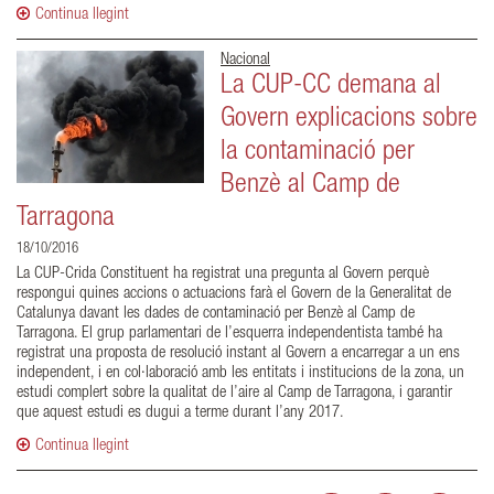
Continua llegint
Nacional
La CUP-CC demana al
Govern explicacions sobre
la contaminació per
Benzè al Camp de
Tarragona
18/10/2016
La CUP-Crida Constituent ha registrat una pregunta al Govern perquè
respongui quines accions o actuacions farà el Govern de la Generalitat de
Catalunya davant les dades de contaminació per Benzè al Camp de
Tarragona. El grup parlamentari de l’esquerra independentista també ha
registrat una proposta de resolució instant al Govern a encarregar a un ens
independent, i en col·laboració amb les entitats i institucions de la zona, un
estudi complert sobre la qualitat de l’aire al Camp de Tarragona, i garantir
que aquest estudi es dugui a terme durant l’any 2017.
Continua llegint