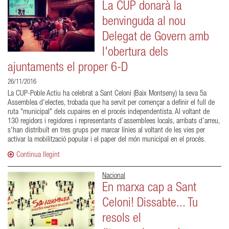
La CUP donarà la
benvinguda al nou
Delegat de Govern amb
l'obertura dels
ajuntaments el proper 6-D
26/11/2016
La CUP-Poble Actiu ha celebrat a Sant Celoni (Baix Montseny) la seva 5a
Assemblea d'electes, trobada que ha servit per començar a definir el full de
ruta "municipal" dels cupaires en el procés independentista. Al voltant de
130 regidors i regidores i representants d’assemblees locals, arribats d’arreu,
s'han distribuït en tres grups per marcar línies al voltant de les vies per
activar la mobilització popular i el paper del món municipal en el procés.
Continua llegint
Nacional
En marxa cap a Sant
Celoni! Dissabte... Tu
resols el